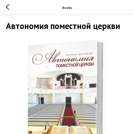
Books
Автономия поместной церкви