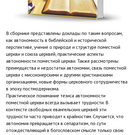
В сборнике представлены доклады по таким вопросам,
как автономность в библейской и исторической
перспективе, учение о природе и структуре поместной
церкви и союза церквей, практические аспекты
автономности поместной церкви. Также рассмотрены
преимущества и недостатки автономии, связь поместной
церкви с миссионерскими и другими христианскими
организациями, новые формы церковного сотрудничества
в эпоху постмодернизма.
Практическое понимание тезиса автономности
поместной церкви всегда вызывает трудности. В
контексте свободных евангельских церквей эти
трудности часто приводят к крайностям. Случается, что
автономия превращается в сепаратизм, по сути
отождествляющий в богословском смысле только свою