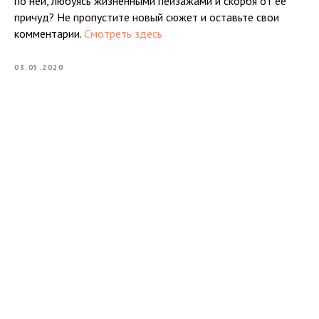
по ней, любуясь жизненными пейзажами и скорбя от ее
причуд? Не пропустите новый сюжет и оставьте свои
комментарии.
Смотреть здесь
03.05.2020